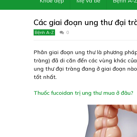
Khỏe đẹp
Mẹ và bé
Bệnh A-
Các giai đoạn ung thư đại tr
Bệnh A-Z
0
Phân giai đoạn ung thư là phương pháp
tràng) đã di căn đến các vùng khác của
ung thư đại tràng đang ở giai đoạn nào
tốt nhất.
Thuốc fucoidan trị ung thư mua ở đâu?