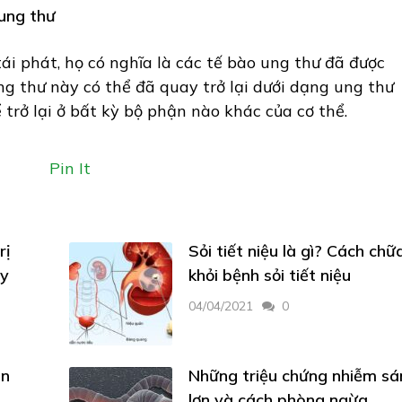
 ung thư
tái phát, họ có nghĩa là các tế bào ung thư đã được
ung thư này có thể đã quay trở lại dưới dạng ung thư
trở lại ở bất kỳ bộ phận nào khác của cơ thể.
Pin It
rị
Sỏi tiết niệu là gì? Cách chữ
ầy
khỏi bệnh sỏi tiết niệu
04/04/2021
0
ản
Những triệu chứng nhiễm sá
lợn và cách phòng ngừa