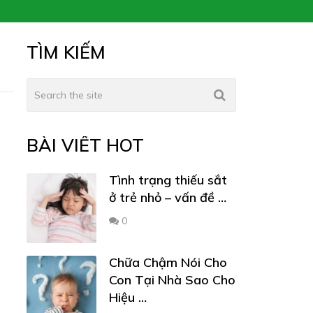
TÌM KIẾM
BÀI VIẾT HOT
Tình trạng thiếu sắt
ở trẻ nhỏ – vấn đề …
0
Chữa Chậm Nói Cho
Con Tại Nhà Sao Cho
Hiệu …