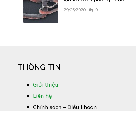
29/06/2020
0
THÔNG TIN
Giới thiệu
Liên hệ
Chính sách – Điều khoản