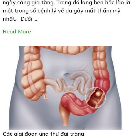
ngày càng gia tăng. Trong đó lang ben hắc lào là
một trong số bệnh lý về da gây mất thẩm mỹ
nhất. Dưới …
Read More
Các giai đoạn ung thư đại tràng