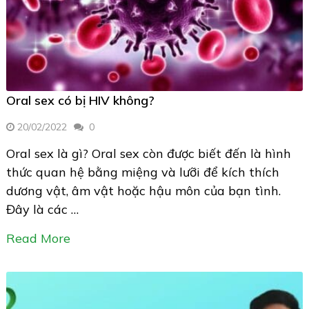
Oral sex có bị HIV không?
20/02/2022
0
Oral sex là gì? Oral sex còn được biết đến là hình
thức quan hệ bằng miệng và lưỡi để kích thích
dương vật, âm vật hoặc hậu môn của bạn tình.
Đây là các …
Read More