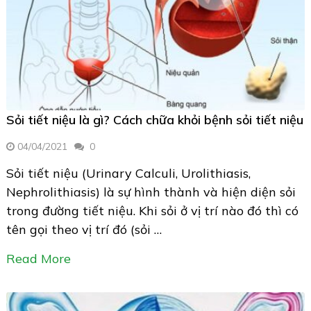
Sỏi tiết niệu là gì? Cách chữa khỏi bệnh sỏi tiết niệu
04/04/2021
0
Sỏi tiết niệu (Urinary Calculi, Urolithiasis,
Nephrolithiasis) là sự hình thành và hiện diện sỏi
trong đường tiết niệu. Khi sỏi ở vị trí nào đó thì có
tên gọi theo vị trí đó (sỏi …
Read More