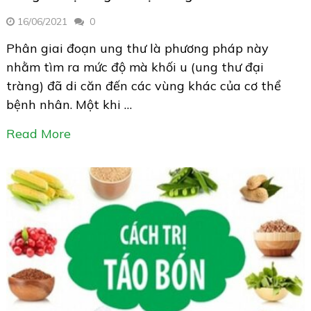
16/06/2021
0
Phân giai đoạn ung thư là phương pháp này
nhằm tìm ra mức độ mà khối u (ung thư đại
tràng) đã di căn đến các vùng khác của cơ thể
bệnh nhân. Một khi …
Read More