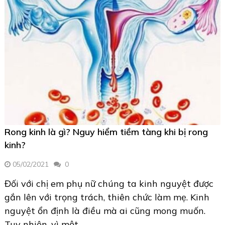
Rong kinh là gì? Nguy hiểm tiềm tàng khi bị rong
kinh?
05/02/2021
0
Đối với chị em phụ nữ chúng ta kinh nguyệt được
gắn lên với trọng trách, thiên chức làm mẹ. Kinh
nguyệt ổn định là điều mà ai cũng mong muốn.
Tuy nhiên, vì một …