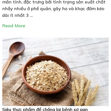
mãn tính, đặc trưng bởi tình trạng sản xuất chất
nhầy nhiều ở phế quản, gây ho và khạc đờm kéo
dài ít nhất 3 …
Read More
Siêu thực phẩm để chống lại bệnh xơ gan