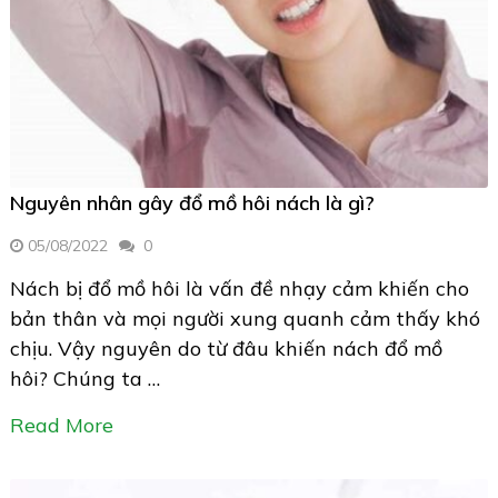
Nguyên nhân gây đổ mồ hôi nách là gì?
05/08/2022
0
Nách bị đổ mồ hôi là vấn đề nhạy cảm khiến cho
bản thân và mọi người xung quanh cảm thấy khó
chịu. Vậy nguyên do từ đâu khiến nách đổ mồ
hôi? Chúng ta …
Read More