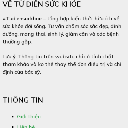
VỀ TỪ ĐIỂN SỨC KHỎE
#
Tudiensuckhoe
– tổng hợp kiến thức hữu ích về
sức khỏe đời sống. Tư vấn chăm sóc sắc đẹp, dinh
dưỡng, mang thai, sinh lý, giảm cân và các bệnh
thường gặp.
Lưu ý
: Thông tin trên website chỉ có tính chất
tham khảo và ko thể thay thế đơn điều trị và chỉ
định của bác sỹ.
THÔNG TIN
Giới thiệu
Liên hệ