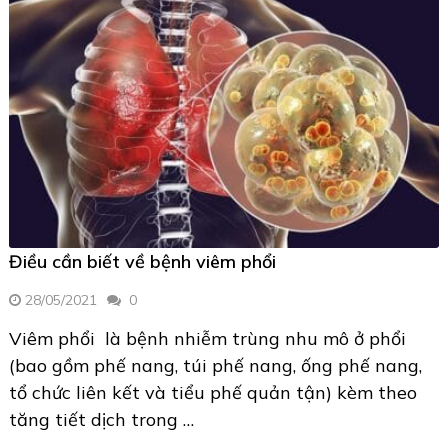
Điều cần biết về bệnh viêm phổi
28/05/2021
0
Viêm phổi là bệnh nhiễm trùng nhu mô ở phổi
(bao gồm phế nang, túi phế nang, ống phế nang,
tổ chức liên kết và tiểu phế quản tận) kèm theo
tăng tiết dịch trong …