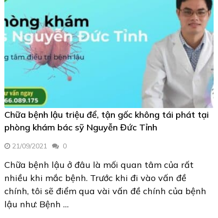
Chữa bệnh lậu triệu để, tận gốc không tái phát tại
phòng khám bác sỹ Nguyễn Đức Tỉnh
21/09/2021
0
Chữa bệnh lậu ở đâu là mối quan tâm của rất
nhiều khi mắc bệnh. Trước khi đi vào vấn đề
chính, tôi sẽ điểm qua vài vấn đề chính của bệnh
lậu như: Bệnh …