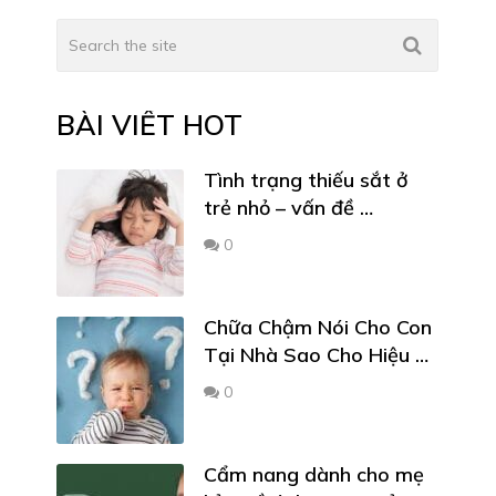
BÀI VIẾT HOT
Tình trạng thiếu sắt ở
trẻ nhỏ – vấn đề …
0
Chữa Chậm Nói Cho Con
Tại Nhà Sao Cho Hiệu …
0
Cẩm nang dành cho mẹ