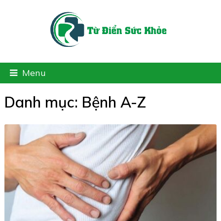
Menu
Danh mục:
Bệnh A-Z