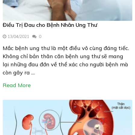
Điều Trị Đau cho Bệnh Nhân Ung Thư
13/04/2021
0
Mắc bệnh ung thư là một điều vô cùng đáng tiếc.
Không chỉ bản thân căn bệnh ung thư sẽ mang
lại những đau đớn về thể xác cho người bệnh mà
còn gây ra …
Read More