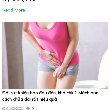
Read More
Đái rắt khiến bạn đau đớn, khó chịu? Mách bạn
cách chữa đái rắt hiệu quả
01/02/2021
0