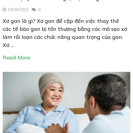
13/04/2021
0
Xơ gan là gì? Xơ gan đề cập đến việc thay thế
các tế bào gan bị tổn thương bằng các mô sẹo xơ
làm rối loạn các chức năng quan trọng của gan.
Xơ …
Read More