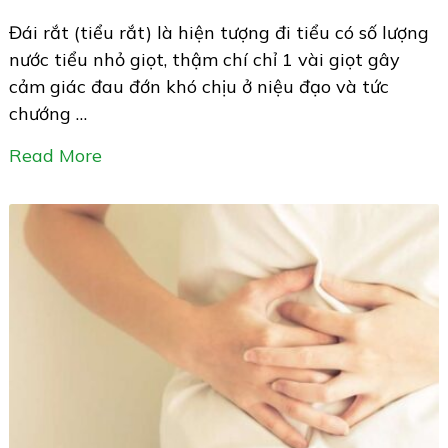
Đái rắt (tiểu rắt) là hiện tượng đi tiểu có số lượng
nước tiểu nhỏ giọt, thậm chí chỉ 1 vài giọt gây
cảm giác đau đớn khó chịu ở niệu đạo và tức
chướng …
Read More