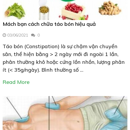
Mách bạn cách chữa táo bón hiệu quả
03/06/2021
0
Táo bón (Constipation) là sự chậm vận chuyển
sân, thể hiện bằng > 2 ngày mới đi ngoài 1 lần,
phân thường khô hoặc cứng lồn nhồn, lượng phân
ít (< 35g/ngày). Bình thường số …
Read More