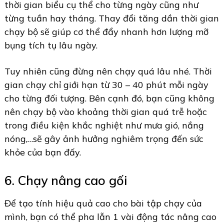
thời gian biểu cụ thể cho từng ngày cũng như
từng tuần hay tháng. Thay đổi tăng dần thời gian
chạy bộ sẽ giúp cơ thể đẩy nhanh hơn lượng mỡ
bụng tích tụ lâu ngày.
Tuy nhiên cũng đừng nên chạy quá lâu nhé. Thời
gian chạy chỉ giới hạn từ 30 – 40 phút mỗi ngày
cho từng đối tượng. Bên cạnh đó, bạn cũng không
nên chạy bộ vào khoảng thời gian quá trễ hoặc
trong điều kiện khắc nghiệt như mưa gió, nắng
nóng,…sẽ gây ảnh hưởng nghiêm trọng đến sức
khỏe của bạn đấy.
6. Chạy nâng cao gối
Để tạo tính hiệu quả cao cho bài tập chạy của
mình, bạn có thể pha lẫn 1 vài động tác nâng cao