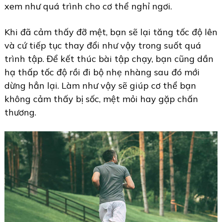
xem như quá trình cho cơ thể nghỉ ngơi.
Khi đã cảm thấy đỡ mệt, bạn sẽ lại tăng tốc độ lên
và cứ tiếp tục thay đổi như vậy trong suốt quá
trình tập. Để kết thúc bài tập chạy, bạn cũng dần
hạ thấp tốc độ rồi đi bộ nhẹ nhàng sau đó mới
dừng hẳn lại. Làm như vậy sẽ giúp cơ thể bạn
không cảm thấy bị sốc, mệt mỏi hay gặp chấn
thương.