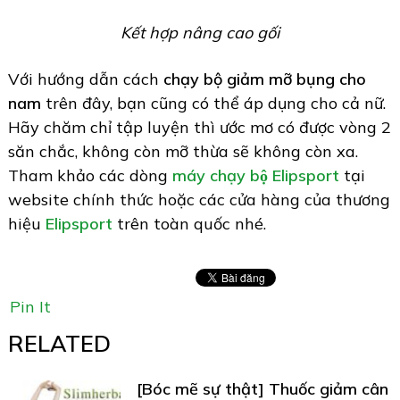
Kết hợp nâng cao gối
Với hướng dẫn cách
chạy bộ giảm mỡ bụng cho
nam
trên đây, bạn cũng có thể áp dụng cho cả nữ.
Hãy chăm chỉ tập luyện thì ước mơ có được vòng 2
săn chắc, không còn mỡ thừa sẽ không còn xa.
Tham khảo các dòng
máy chạy bộ Elipsport
tại
website chính thức hoặc các cửa hàng của thương
hiệu
Elipsport
trên toàn quốc nhé.
Pin It
RELATED
[Bóc mẽ sự thật] Thuốc giảm cân