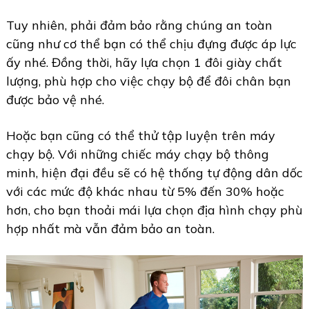
Tuy nhiên, phải đảm bảo rằng chúng an toàn
cũng như cơ thể bạn có thể chịu đựng được áp lực
ấy nhé. Đồng thời, hãy lựa chọn 1 đôi giày chất
lượng, phù hợp cho việc chạy bộ để đôi chân bạn
được bảo vệ nhé.
Hoặc bạn cũng có thể thử tập luyện trên máy
chạy bộ. Với những chiếc máy chạy bộ thông
minh, hiện đại đều sẽ có hệ thống tự động dân dốc
với các mức độ khác nhau từ 5% đến 30% hoặc
hơn, cho bạn thoải mái lựa chọn địa hình chạy phù
hợp nhất mà vẫn đảm bảo an toàn.