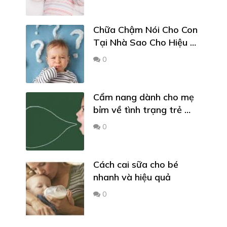
Chữa Chậm Nói Cho Con
Tại Nhà Sao Cho Hiệu …
0
Cẩm nang dành cho mẹ
bỉm về tình trạng trẻ …
0
Cách cai sữa cho bé
nhanh và hiệu quả
0