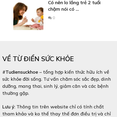
Có nên lo lắng trẻ 2 tuổi
chậm nói có …
0
VỀ TỪ ĐIỂN SỨC KHỎE
#
Tudiensuckhoe
– tổng hợp kiến thức hữu ích về
sức khỏe đời sống. Tư vấn chăm sóc sắc đẹp, dinh
dưỡng, mang thai, sinh lý, giảm cân và các bệnh
thường gặp.
Lưu ý
: Thông tin trên website chỉ có tính chất
tham khảo và ko thể thay thế đơn điều trị và chỉ