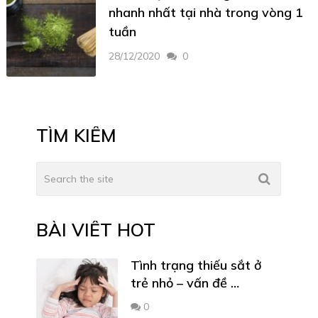
nhanh nhất tại nhà trong vòng 1
tuần
28/12/2020
0
TÌM KIẾM
BÀI VIẾT HOT
Tình trạng thiếu sắt ở
trẻ nhỏ – vấn đề …
0