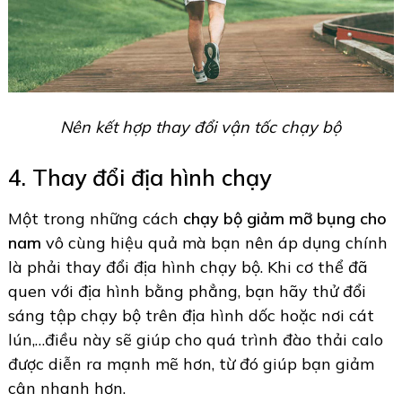
Nên kết hợp thay đổi vận tốc chạy bộ
4. Thay đổi địa hình chạy
Một trong những cách
chạy bộ giảm mỡ bụng cho
nam
vô cùng hiệu quả mà bạn nên áp dụng chính
là phải thay đổi địa hình chạy bộ. Khi cơ thể đã
quen với địa hình bằng phẳng, bạn hãy thử đổi
sáng tập chạy bộ trên địa hình dốc hoặc nơi cát
lún,…điều này sẽ giúp cho quá trình đào thải calo
được diễn ra mạnh mẽ hơn, từ đó giúp bạn giảm
cân nhanh hơn.