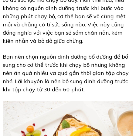
không có nguồn dinh dưỡng trước khi bước vào
những phút chạy bộ, cơ thể bạn sẽ vô cùng mệt
mỏi và chẳng có tí sức sống nào. Việc này cũng
đồng nghĩa với việc bạn sẽ sớm chán nản, kém
kiên nhẫn và bỏ dở giữa chừng.
Bạn nên chọn nguồn dinh dưỡng bổ dưỡng để bổ
sung cho cơ thể trước khi chạy bộ nhưng không
nên ăn quá nhiều và quá gần thời gian tập chạy
nhé. Lời khuyên là nên bổ sung dinh dưỡng trước
khi tập chạy từ 30 đến 60 phút.