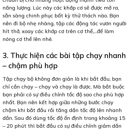
năng lượng. Lúc này các khớp cơ sẽ được mở ra,
sẵn sàng chinh phục bất kỳ thử thách nào. Bạn
nên đi bộ nhẹ nhàng, tập các động tác vươn người
hít thở, xoay các khớp cơ trên cơ thể,…để làm
nóng cơ thể lên nhé.
3. Thực hiện các bài tập chạy nhanh
– chậm phù hợp
Tập chạy bộ không đơn giản là khi bắt đầu, bạn
chỉ cần chạy – chạy và chạy là được. Mà bắt buộc
bạn phải có sự điều chỉnh tốc độ sao cho phù hợp
nhất. Bạn nên kết hợp giữa những bước chạy
chậm khi bắt đầu rồi tăng dần tốc độ lên nhanh
dần. Sau đó dùng tốc độ ổn định trong khoảng 15
– 20 phút thì bắt đầu có sự điều chỉnh giảm dần