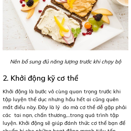
Nên bổ sung đủ năng lượng trước khi chạy bộ
2. Khởi động kỹ cơ thể
Khởi động là bước vô cùng quan trọng trước khi
tập luyện thể dục nhưng hầu hết ai cũng quên
mất điều này. Đây là lý do mà cơ thể dễ gặp phải
các tai nạn, chấn thương,…trong quá trình tập
luyện. Khởi động sẽ giúp đánh thức cơ thể bạn để
chuẩn bị cho những hoạt động mạnh tiêu tốn