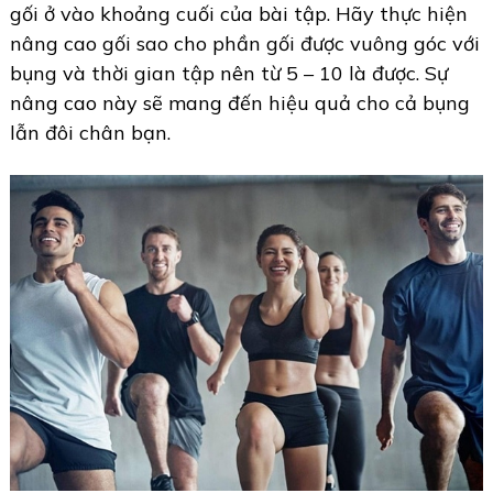
gối ở vào khoảng cuối của bài tập. Hãy thực hiện
nâng cao gối sao cho phần gối được vuông góc với
bụng và thời gian tập nên từ 5 – 10 là được. Sự
nâng cao này sẽ mang đến hiệu quả cho cả bụng
lẫn đôi chân bạn.