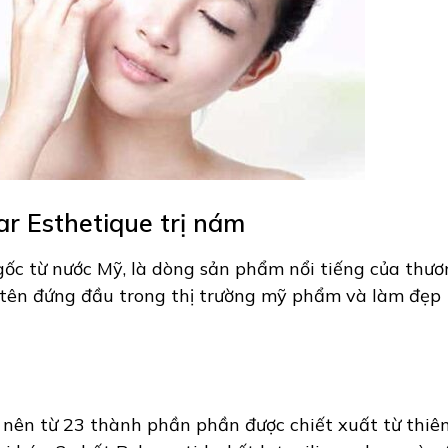
r Esthetique trị nám
gốc từ nước Mỹ, là dòng sản phẩm nổi tiếng của thư
i tên đứng đầu trong thị trường mỹ phẩm và làm đẹp
 nên từ 23 thành phần phần được chiết xuất từ thiê