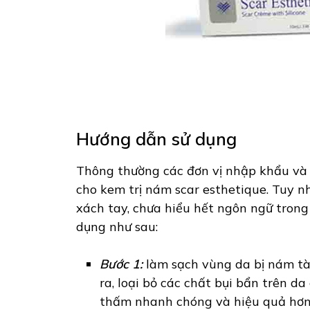
Hướng dẫn sử dụng
Thông thường các đơn vị nhập khẩu và 
cho kem trị nám scar esthetique. Tuy 
xách tay, chưa hiểu hết ngôn ngữ trong
dụng như sau:
Bước 1:
làm sạch vùng da bị nám tà
ra, loại bỏ các chất bụi bẩn trên d
thấm nhanh chóng và hiệu quả hơn