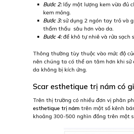
Bước 2:
lấy một lượng kem vừa đủ c
kem mỏng.
Bước 3:
sử dụng 2 ngón tay trỏ và 
thẩm thấu sâu hơn vào da.
Bước 4:
để khô tự nhiê và rửa sạch 
Thông thường tùy thuộc vào mức độ của
nên chúng ta có thể an tâm hơn khi sử
da không bị kích ứng.
Scar esthetique trị nám có g
Trên thị trường có nhiều đơn vị phân p
esthetique trị nám
trên một số kênh bán
khoảng 300-500 nghìn đồng trên một 