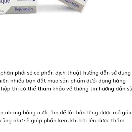
phân phối sẽ có phần dịch thuật hướng dẫn sử dụng
nhiên nhiều bạn đăt mua sản phẩm dưới dạng hàng
 hộp thì có thể tham khảo về thông tin hướng dẫn s
n nhang bằng nước ấm để lỗ chân lông được mở giã
a cũng như sẽ giúp phần kem khi bôi lên được thẩm
.