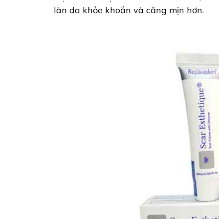
làn da khỏe khoắn và căng mịn hơn.