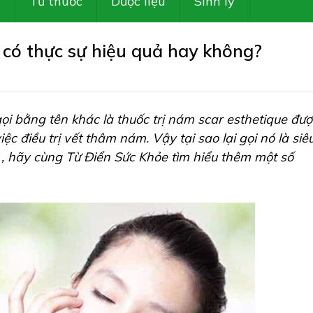
Z
Tủ thuốc
Dược liệu
Sinh lý
 có thực sự hiệu quả hay không?
i bằng tên khác là thuốc trị nám scar esthetique đượ
c điều trị vết thâm nám. Vậy tại sao lại gọi nó là siê
 , hãy cùng Từ Điển Sức Khỏe tìm hiểu thêm một số