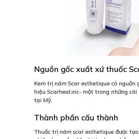
Nguồn gốc xuất xứ thuốc Sca
Kem trị nám Scar esthetique có nguồn 
hiệu Scarheal.inc- một trong những cá
tại Mỹ.
Thành phần cấu thành
Thuốc trị nám scar esthetique được tạo