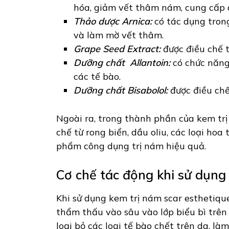
hóa, giảm vết thâm nám, cung cấp d
Thảo dược Arnica:
có tác dụng tron
và làm mờ vết thâm.
Grape Seed Extract:
được điều chế 
Dưỡng chất Allantoin:
có chức năng
các tế bào.
Dưỡng chất Bisabolol:
được điều chế
Ngoài ra, trong thành phần của kem trị
chế từ rong biển, dầu oliu, các loại h
phẩm công dụng trị nám hiệu quả.
Cơ chế tác động khi sử dụng 
Khi sử dụng kem trị nám scar esthetique
thẩm thấu vào sâu vào lớp biểu bì trên 
loại bỏ các loại tế bào chết trên da,