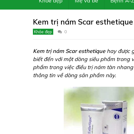
Khỏe đẹp
Mẹ và bé
Bệnh A-
Kem trị nám Scar esthetique
Khỏe đẹp
0
Kem trị nám Scar esthetique
hay được gọ
biết đến với một dòng siêu phẩm trong việ
phẩm trong việc điều trị nám tàn nhang
thông tin về dòng sản phẩm này.