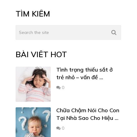
TÌM KIẾM
BÀI VIẾT HOT
Tình trạng thiếu sắt ở
trẻ nhỏ – vấn đề …
0
Chữa Chậm Nói Cho Con
Tại Nhà Sao Cho Hiệu …
0