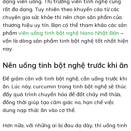
dạng viên uống. Thị trường viên tinh nghệ cũng
rất đa dạng. Tuy nhiên theo khuyến cáo từ các
chuyên gia sức khỏe thì nên chọn sản phẩm của
thương hiệu uy tín. Bạn có thể tham khảo các sản
phẩm
viên uống tinh bột nghệ Nano Nhật Bản
–
vốn là dòng sản phẩm tinh bột nghệ tốt nhất hiện
nay.
Nên uống tinh bột nghệ trước khi ăn
Để giảm cân với tinh bột nghệ, cần uống trước khi
ăn. Lúc này, curcumin trong tinh bột nghệ sẽ thúc
đẩy quá trình chuyển hóa để đốt cháy mỡ thừa,
đồng thời giúp tạo cảm giác no, hạn chế việc
dung nạp thức ăn vào cơ thể.
Hơn nữa, với những ai bị đau dạ dày, thì uống tinh