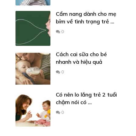
Cẩm nang dành cho mẹ
bỉm về tình trạng trẻ …
0
Cách cai sữa cho bé
nhanh và hiệu quả
0
Có nên lo lắng trẻ 2 tuổi
chậm nói có …
0