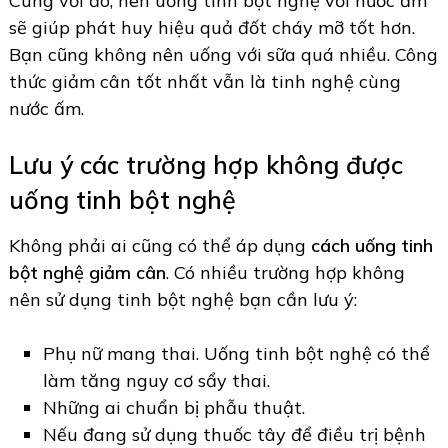
Cùng với đó, nên uống tinh bột nghệ với nước ấm
sẽ giúp phát huy hiệu quả đốt cháy mỡ tốt hơn.
Bạn cũng không nên uống với sữa quá nhiều. Công
thức giảm cân tốt nhất vẫn là tinh nghệ cùng
nước ấm.
Lưu ý các trường hợp không được
uống tinh bột nghệ
Không phải ai cũng có thể áp dụng
cách uống tinh
bột nghệ giảm cân
. Có nhiều trường hợp không
nên sử dụng tinh bột nghệ bạn cần lưu ý:
Phụ nữ mang thai. Uống tinh bột nghệ có thể
làm tăng nguy cơ sẩy thai.
Những ai chuẩn bị phẫu thuật.
Nếu đang sử dụng thuốc tây để điều trị bệnh