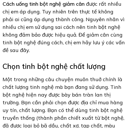
Cách uống tinh bột nghệ giảm cân
được rất nhiều
chị em áp dụng. Tuy nhiên trên thực tế không
phải ai cũng áp dụng thành công. Nguyên nhân vì
nhiều chị em sử dụng sai cách nên tinh bột nghệ
không đảm bảo được hiệu quả. Để giảm cân cùng
tinh bột nghệ đúng cách, chị em hãy lưu ý các vấn
đề sau đây.
Chọn tinh bột nghệ chất lượng
Một trong những câu chuyện muôn thuở chính là
chất lượng tinh nghệ mà bạn đang sử dụng. Tinh
bột nghệ hiện nay được bày bán tràn lan thị
trường. Bạn cần phải chọn được địa chỉ mua hàng
uy tín, chất lượng. Bạn có thể dùng tinh bột nghệ
truyền thống (thành phần chiết xuất từ bột nghệ,
đã được loại bỏ bã dầu, chất xơ, tạp chất, màu