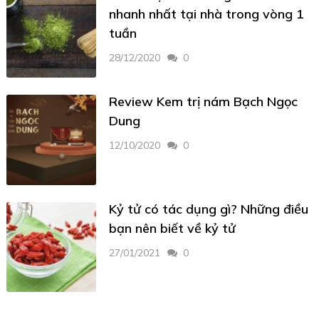
nhanh nhất tại nhà trong vòng 1
tuần
28/12/2020
0
Review Kem trị nám Bạch Ngọc
Dung
12/10/2020
0
Kỷ tử có tác dụng gì? Những điều
bạn nên biết về kỷ tử
27/01/2021
0