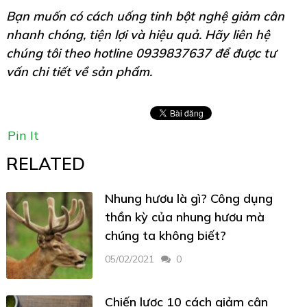
Bạn muốn có cách uống tinh bột nghệ giảm cân
nhanh chóng, tiện lợi và hiệu quả. Hãy liên hệ
chúng tôi theo hotline 0939837637 để được tư
vấn chi tiết về sản phẩm.
Pin It
RELATED
Nhung hươu là gì? Công dụng
thần kỳ của nhung hươu mà
chúng ta không biết?
05/02/2021
0
Chiến lược 10 cách giảm cân