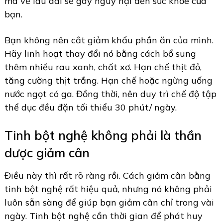
mà về lâu dài sẽ gây nguy hại đến sức khỏe của
bạn.
Bạn không nên cắt giảm khẩu phần ăn của mình.
Hãy linh hoạt thay đổi nó bằng cách bổ sung
thêm nhiều rau xanh, chất xơ. Hạn chế thịt đỏ,
tăng cường thịt trắng. Hạn chế hoặc ngừng uống
nước ngọt có ga. Đồng thời, nên duy trì chế độ tập
thể dục đều đặn tối thiểu 30 phút/ ngày.
Tinh bột nghệ không phải là thần
dược giảm cân
Điều này thì rất rõ ràng rồi. Cách giảm cân bằng
tinh bột nghệ rất hiệu quả, nhưng nó không phải
luôn sẵn sàng để giúp bạn giảm cân chỉ trong vài
ngày. Tinh bột nghệ cần thời gian để phát huy