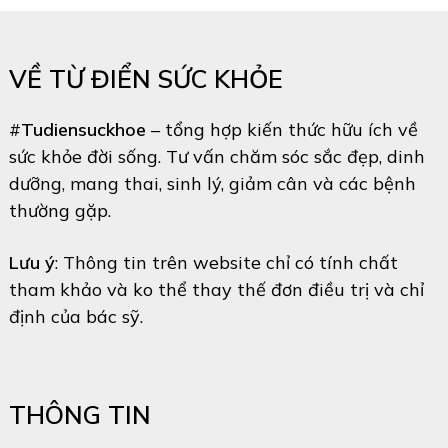
VỀ TỪ ĐIỂN SỨC KHỎE
#
Tudiensuckhoe
– tổng hợp kiến thức hữu ích về
sức khỏe đời sống. Tư vấn chăm sóc sắc đẹp, dinh
dưỡng, mang thai, sinh lý, giảm cân và các bệnh
thường gặp.
Lưu ý
: Thông tin trên website chỉ có tính chất
tham khảo và ko thể thay thế đơn điều trị và chỉ
định của bác sỹ.
THÔNG TIN