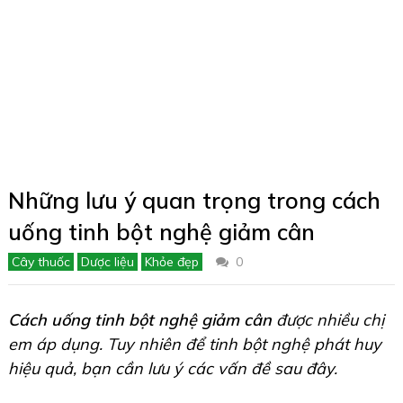
Những lưu ý quan trọng trong cách
uống tinh bột nghệ giảm cân
Cây thuốc
Dược liệu
Khỏe đẹp
0
Cách uống tinh bột nghệ giảm cân
được nhiều chị
em áp dụng. Tuy nhiên để tinh bột nghệ phát huy
hiệu quả, bạn cần lưu ý các vấn đề sau đây.