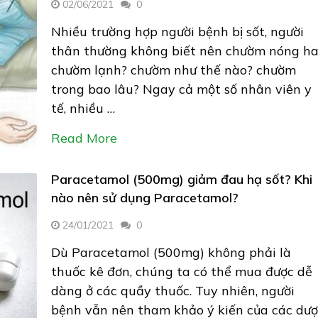
02/06/2021
0
Nhiều trường hợp người bệnh bị sốt, người
thân thường không biết nên chườm nóng h
chườm lạnh? chườm như thế nào? chườm
trong bao lâu? Ngay cả một số nhân viên y
tế, nhiều …
Read More
Paracetamol (500mg) giảm đau hạ sốt? Khi
nào nên sử dụng Paracetamol?
24/01/2021
0
Dù Paracetamol (500mg) không phải là
thuốc kê đơn, chúng ta có thể mua được dễ
dàng ở các quầy thuốc. Tuy nhiên, người
bệnh vẫn nên tham khảo ý kiến của các dượ