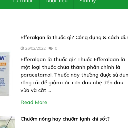
Z
Tủ thuốc
Dược liệu
Sinh lý
Efferalgan là thuốc gì? Công dụng & cách dù
26/02/2022
0
Efferalgan là thuốc gì? Thuốc Efferalgan là
một loại thuốc chứa thành phần chính là
paracetamol. Thuốc này thường được sử dụ
rộng rãi để giảm các cơn đau nhẹ đến đau
vừa và cắt …
Read More
Chườm nóng hay chườm lạnh khi sốt?