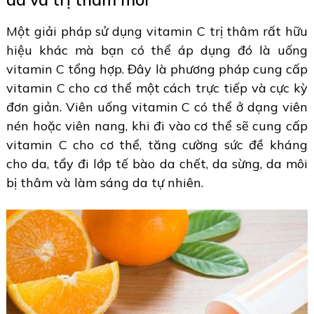
Một giải pháp sử dụng vitamin C trị thâm rất hữu
hiệu khác mà bạn có thể áp dụng đó là uống
vitamin C tổng hợp. Đây là phương pháp cung cấp
vitamin C cho cơ thể một cách trực tiếp và cực kỳ
đơn giản. Viên uống vitamin C có thể ở dạng viên
nén hoặc viên nang, khi đi vào cơ thể sẽ cung cấp
vitamin C cho cơ thể, tăng cường sức đề kháng
cho da, tẩy đi lớp tế bào da chết, da sừng, da môi
bị thâm và làm sáng da tự nhiên.