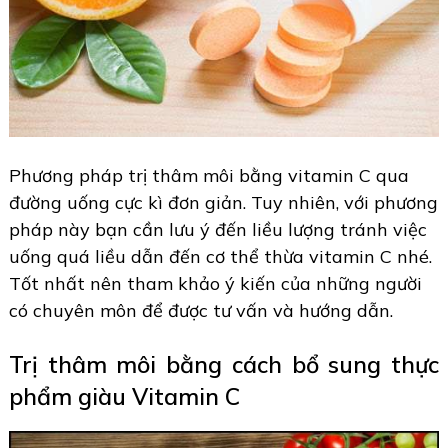
Phương pháp trị thâm môi bằng vitamin C qua
đường uống cực kì đơn giản. Tuy nhiên, với phương
pháp này bạn cần lưu ý đến liều lượng tránh việc
uống quá liều dẫn đến cơ thể thừa vitamin C nhé.
Tốt nhất nên tham khảo ý kiến của những người
có chuyên môn để được tư vấn và hướng dẫn.
Trị thâm môi bằng cách bổ sung thực
phẩm giàu Vitamin C