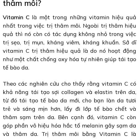
thâm môi?
Vitamin C
là một trong những vitamin hiệu quả
nhất trong việc trị thâm môi. Ngoài trị thâm hiệu
quả thì nó còn có tác dụng không nhỏ trong việc
trị sẹo, trị mụn, kháng viêm, kháng khuẩn. Sở dĩ
vitamin C trị thâm hiệu quả là do nó hoạt động
như một chất chống oxy hóa tự nhiên giúp tái tạo
tế bào da.
Theo các nghiên cứu cho thấy rằng vitamin C có
khả năng tái tạo sợi collagen và elastin trên da,
từ đó tái tạo tế bào da mới, cho bạn làn da tươi
trẻ và sáng mịn hơn, lấy đi lớp tế bào chết và
thâm sạm trên da. Bên cạnh đó, vitamin C còn
góp phần vô hiệu hóa hắc tố melanin gây sạm da
và thâm da. Trị thâm môi bằng Vitamin C là