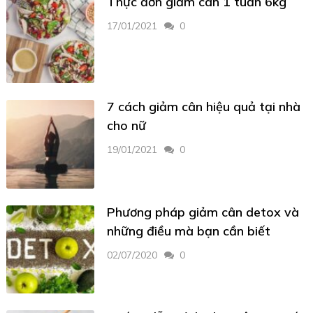
Thực đơn giảm cân 1 tuần 6kg
17/01/2021
0
7 cách giảm cân hiệu quả tại nhà
cho nữ
19/01/2021
0
Phương pháp giảm cân detox và
những điều mà bạn cần biết
02/07/2020
0