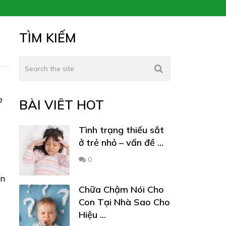
TÌM KIẾM
n
BÀI VIẾT HOT
Tình trạng thiếu sắt
ở trẻ nhỏ – vấn đề …
0
ến
Chữa Chậm Nói Cho
Con Tại Nhà Sao Cho
Hiệu …