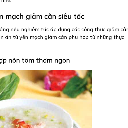
 nhé.
n mạch giảm cân siêu tốc
háng nếu nghiêm túc áp dụng các công thức giảm câ
ón ăn từ yến mạch giảm cân phù hợp từ những thực
hợp nõn tôm thơm ngon