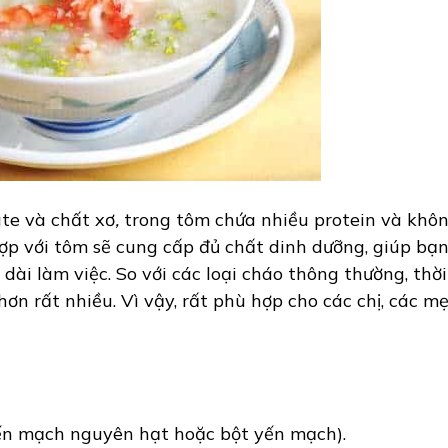
te và chất xơ
,
trong tôm chứa nhiều protein và khô
ợp với tôm sẽ cung cấp đủ chất dinh dưỡng, giúp bạ
dài làm việc. So với các loại cháo thông thường, thời
n rất nhiều. Vì vậy, rất phù hợp cho các chị, các m
ến mạch nguyên hạt hoặc bột yến mạch).