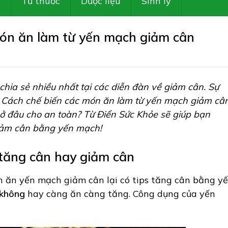
Z
Tủ thuốc
Dược liệu
Sinh lý
ón ăn làm từ yến mạch giảm cân
 chia sẻ nhiều nhất tại các diễn đàn về giảm cân. Sự
 Cách chế biến các món ăn làm từ yến mạch giảm câ
 đâu cho an toàn? Từ Điển Sức Khỏe sẽ giúp bạn
giảm cân bằng yến mạch!
 tăng cân hay giảm cân
n ăn yến mạch giảm cân lại có tips tăng cân bằng y
 không
hay càng ăn càng tăng. Công dụng của yến