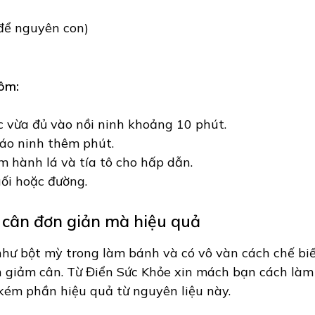
để nguyên con)
ôm:
 vừa đủ vào nồi ninh khoảng 10 phút.
háo ninh thêm phút.
m hành lá và tía tô cho hấp dẫn.
ối hoặc đường.
cân đơn giản mà hiệu quả
như bột mỳ trong làm bánh và có vô vàn cách chế bi
 giảm cân. Từ Điển Sức Khỏe xin mách bạn cách làm
ém phần hiệu quả từ nguyên liệu này.