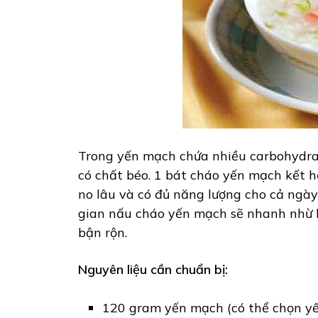
Trong yến mạch chứa nhiều carbohydra
có chất béo. 1 bát cháo yến mạch kết h
no lâu và có đủ năng lượng cho cả ngày 
gian nấu cháo yến mạch sẽ nhanh nhừ hơ
bận rộn.
Nguyên liệu cần chuẩn bị:
120 gram yến mạch (có thể chọn y