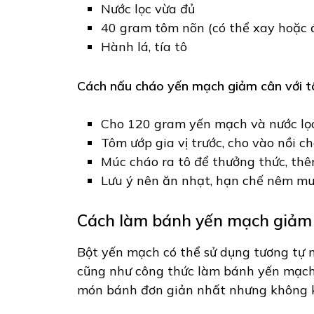
Nước lọc vừa đủ
40 gram tôm nõn (có thể xay hoặc 
Hành lá, tía tô
Cách nấu cháo yến mạch giảm cân với t
Cho 120 gram yến mạch và nước lọc
Tôm ướp gia vị trước, cho vào nồi c
Múc cháo ra tô để thưởng thức, thê
Lưu ý nên ăn nhạt, hạn chế nêm mu
Cách làm bánh yến mạch giảm 
Bột yến mạch có thể sử dụng tương tự 
cũng như công thức làm bánh yến mạch
món bánh đơn giản nhất nhưng không k