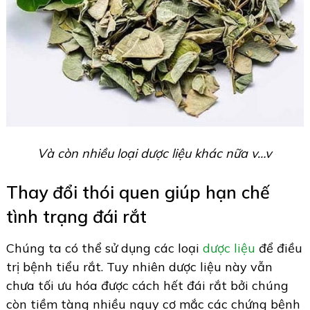
Và còn nhiều loại dược liệu khác nữa v…v
Thay đổi thói quen giúp hạn chế
tình trạng đái rắt
Chúng ta có thể sử dụng các loại
dược liệu
để điều
trị bệnh tiểu rắt. Tuy nhiên dược liệu này vẫn
chưa tối ưu hóa được cách hết đái rắt bởi chúng
còn tiềm tàng nhiều nguy cơ mắc các chứng bệnh