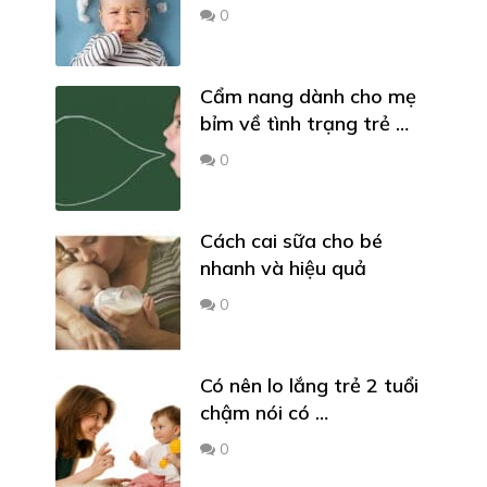
0
Cẩm nang dành cho mẹ
bỉm về tình trạng trẻ …
0
Cách cai sữa cho bé
nhanh và hiệu quả
0
Có nên lo lắng trẻ 2 tuổi
chậm nói có …
0