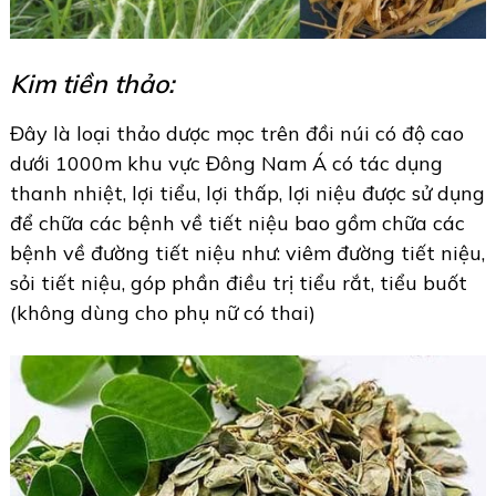
Kim tiền thảo:
Đây là loại thảo dược mọc trên đồi núi có độ cao
dưới 1000m khu vực Đông Nam Á có tác dụng
thanh nhiệt, lợi tiểu, lợi thấp, lợi niệu được sử dụng
để chữa các bệnh về tiết niệu bao gồm chữa các
bệnh về đường tiết niệu như: viêm đường tiết niệu,
sỏi tiết niệu, góp phần điều trị tiểu rắt, tiểu buốt
(không dùng cho phụ nữ có thai)