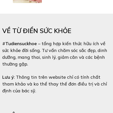
VỀ TỪ ĐIỂN SỨC KHỎE
#
Tudiensuckhoe
– tổng hợp kiến thức hữu ích về
sức khỏe đời sống. Tư vấn chăm sóc sắc đẹp, dinh
dưỡng, mang thai, sinh lý, giảm cân và các bệnh
thường gặp.
Lưu ý
: Thông tin trên website chỉ có tính chất
tham khảo và ko thể thay thế đơn điều trị và chỉ
định của bác sỹ.