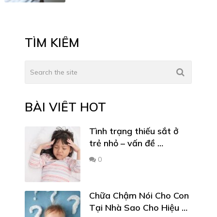
TÌM KIẾM
BÀI VIẾT HOT
Tình trạng thiếu sắt ở
trẻ nhỏ – vấn đề …
0
Chữa Chậm Nói Cho Con
Tại Nhà Sao Cho Hiệu …