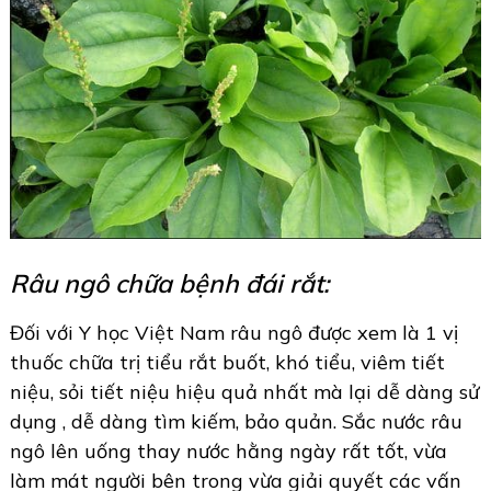
Râu ngô chữa bệnh đái rắt:
Đối với Y học Việt Nam râu ngô được xem là 1 vị
thuốc chữa trị tiểu rắt buốt, khó tiểu, viêm tiết
niệu, sỏi tiết niệu hiệu quả nhất mà lại dễ dàng sử
dụng , dễ dàng tìm kiếm, bảo quản. Sắc nước râu
ngô lên uống thay nước hằng ngày rất tốt, vừa
làm mát người bên trong vừa giải quyết các vấn