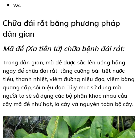
v.v..
Chữa đái rắt bằng phương pháp
dân gian
Mã đề (Xa tiền tử) chữa bệnh đái rắt:
Trong dân gian, mã đề được sắc lên uống hằng
ngày để chữa đái rắt, tăng cường bài tiết nước
tiểu, thanh nhiệt, viêm đường niệu đạo, viêm bàng
quang cấp, sỏi niệu đạo. Tùy mục sử dụng mà
người ta sẽ sử dụng các bộ phận khác nhau của
cây mã đề như hạt, lá cây và nguyên toàn bộ cây.