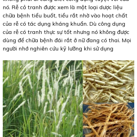
nó. Rễ cỏ tranh được xem là một loại dược liệu
chữa bệnh tiểu buốt, tiểu rắt nhờ vào hoạt chất
của rễ có tác dụng kháng khuẩn. Dù công dụng
của rễ có tranh thực sự tốt nhưng nó không được
dùng để chữa bệnh đái rắt ở nữ đang có thai. Mọi
người nhớ nghiên cứu kỹ lưỡng khi sử dụng