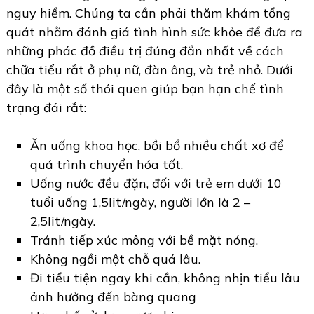
nguy hiểm. Chúng ta cần phải thăm khám tổng
quát nhằm đánh giá tình hình sức khỏe để đưa ra
những phác đồ điều trị đúng đắn nhất về cách
chữa tiểu rắt ở phụ nữ, đàn ông, và trẻ nhỏ. Dưới
đây là một số thói quen giúp bạn hạn chế tình
trạng đái rắt:
Ăn uống khoa học, bồi bổ nhiều chất xơ để
quá trình chuyển hóa tốt.
Uống nước đều đặn, đối với trẻ em dưới 10
tuổi uống 1,5lit/ngày, người lớn là 2 –
2,5lit/ngày.
Tránh tiếp xúc mông với bề mặt nóng.
Không ngồi một chỗ quá lâu.
Đi tiểu tiện ngay khi cần, không nhịn tiểu lâu
ảnh hưởng đến bàng quang