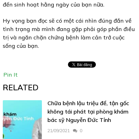
đến sinh hoạt hằng ngày của bạn nữa.
Hy vọng bạn đọc sẽ có một cái nhìn đúng đắn về
tình trạng mà mình đang gặp phải góp phần điều
trị và ngăn chặn chứng bệnh làm cản trở cuộc
sống của bạn.
Pin It
RELATED
Chữa bệnh lậu triệu để, tận gốc
không tái phát tại phòng khám
bác sỹ Nguyễn Đức Tỉnh
21/09/2021
0