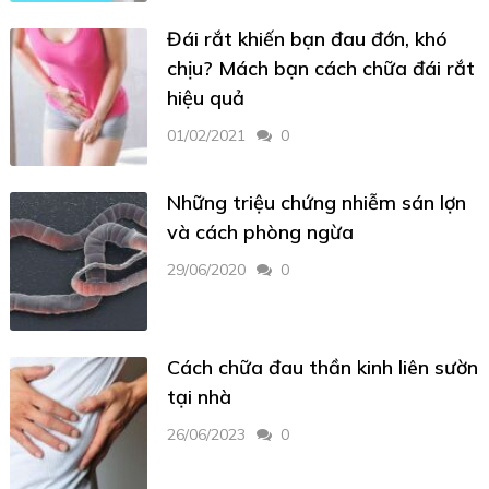
Đái rắt khiến bạn đau đớn, khó
chịu? Mách bạn cách chữa đái rắt
hiệu quả
01/02/2021
0
Những triệu chứng nhiễm sán lợn
và cách phòng ngừa
29/06/2020
0
Cách chữa đau thần kinh liên sườn
tại nhà
26/06/2023
0