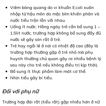
Viêm bàng quang do vi khuẩn E.coli xuân
nhập từ hậu môn do mặc bỉm khiến phân và
nước tiểu trộn lẫn với nhau.
Uống ít nước. Hằng ngày trẻ cần bổ sung 1 –
1,5lit nước, trường hợp không bổ sung đầy đủ
nước sẽ gây són rắt ở trẻ.
Trẻ hay ngồi lê ở nơi có nhiệt độ cao (đây là
trường hợp thường gặp ở trẻ nhỏ mà phụ
huynh thường chủ quan gây ra nhiều bệnh lý
sau này cho trẻ nếu không điều trị kịp thời).
Bổ sung ít thực phẩm làm mát cơ thể.
Nhịn tiểu gây bí tiểu.
Đối với phụ nữ
Trường hợp đái rắt (tiểu rắt) gặp nhiều hơn ở nữ