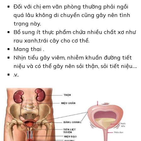
Đối với chị em văn phòng thường phải ngồi
quá lâu không di chuyển cũng gây nên tình
trạng này.
Bổ sung ít thực phẩm chứa nhiều chất xơ như
rau xanh,trái cây cho cơ thể.
Mang thai .
Nhịn tiểu gây viêm, nhiễm khuẩn đường tiết
niệu và có thể gây nên sỏi thận, sỏi tiết niệu….
.v..