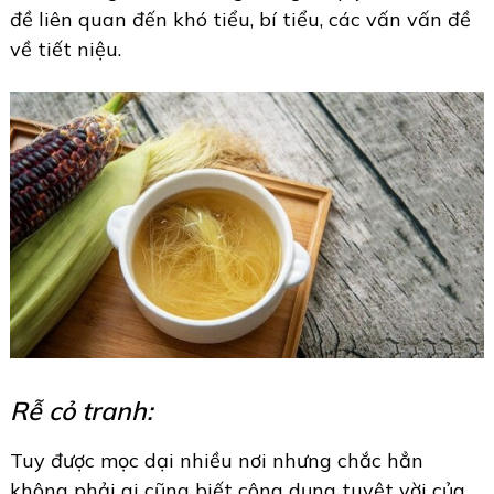
đề liên quan đến khó tiểu, bí tiểu, các vấn vấn đề
về tiết niệu.
Rễ cỏ tranh:
Tuy được mọc dại nhiều nơi nhưng chắc hẳn
không phải ai cũng biết công dụng tuyệt vời của