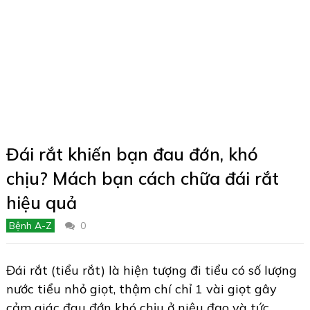
Đái rắt khiến bạn đau đớn, khó
chịu? Mách bạn cách chữa đái rắt
hiệu quả
Bệnh A-Z
0
Đái rắt (tiểu rắt) là hiện tượng đi tiểu có số lượng
nước tiểu nhỏ giọt, thậm chí chỉ 1 vài giọt gây
cảm giác đau đớn khó chịu ở niệu đạo và tức