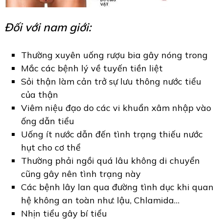
Đối với nam giới:
Thường xuyên uống rượu bia gây nóng trong
Mắc các bệnh lý về tuyến tiền liệt
Sỏi thận làm cản trở sự lưu thông nước tiểu
của thận
Viêm niệu đạo do các vi khuẩn xâm nhập vào
ống dẫn tiểu
Uống ít nước dẫn đến tình trạng thiếu nước
hụt cho cơ thể
Thường phải ngồi quá lâu không di chuyển
cũng gây nên tình trạng này
Các bệnh lây lan qua đường tình dục khi quan
hệ không an toàn như: lậu, Chlamida…
Nhịn tiểu gây bí tiểu