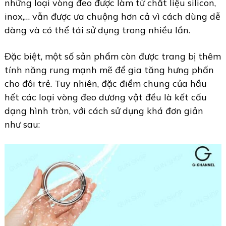
những loại vòng đeo được làm từ chất liệu silicon,
inox,… vẫn được ưa chuộng hơn cả vì cách dùng dễ
dàng và có thể tái sử dụng trong nhiều lần.
Đặc biệt, một số sản phẩm còn được trang bị thêm
tính năng rung mạnh mẽ để gia tăng hưng phấn
cho đôi trẻ. Tuy nhiên, đặc điểm chung của hầu
hết các loại vòng đeo dương vật đều là kết cấu
dạng hình tròn, với cách sử dụng khá đơn giản
như sau: