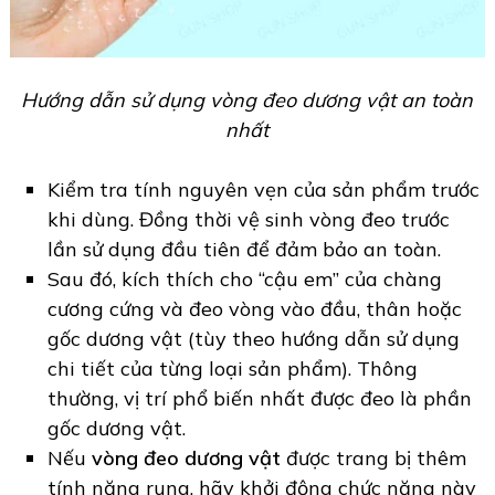
Hướng dẫn sử dụng vòng đeo dương vật an toàn
nhất
Kiểm tra tính nguyên vẹn của sản phẩm trước
khi dùng. Đồng thời vệ sinh vòng đeo trước
lần sử dụng đầu tiên để đảm bảo an toàn.
Sau đó, kích thích cho “cậu em” của chàng
cương cứng và đeo vòng vào đầu, thân hoặc
gốc dương vật (tùy theo hướng dẫn sử dụng
chi tiết của từng loại sản phẩm). Thông
thường, vị trí phổ biến nhất được đeo là phần
gốc dương vật.
Nếu
vòng đeo dương vật
được trang bị thêm
tính năng rung, hãy khởi động chức năng này