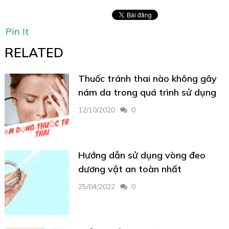
Pin It
RELATED
Thuốc tránh thai nào không gây
nám da trong quá trình sử dụng
12/10/2020
0
Hướng dẫn sử dụng vòng đeo
dương vật an toàn nhất
25/04/2022
0