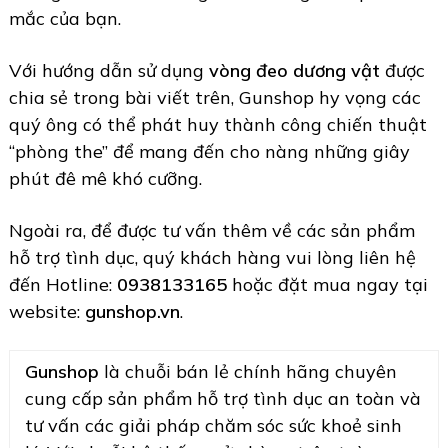
mắc của bạn.
Với hướng dẫn sử dụng
vòng đeo dương vật
được
chia sẻ trong bài viết trên, Gunshop hy vọng các
quý ông có thể phát huy thành công chiến thuật
“phòng the” để mang đến cho nàng những giây
phút đê mê khó cưỡng.
Ngoài ra, để được tư vấn thêm về các sản phẩm
hỗ trợ tình dục, quý khách hàng vui lòng liên hệ
đến Hotline:
0938133165
hoặc đặt mua ngay tại
website:
gunshop.vn
.
Gunshop
là chuỗi bán lẻ chính hãng chuyên
cung cấp sản phẩm hỗ trợ tình dục an toàn và
tư vấn các giải pháp chăm sóc sức khoẻ sinh