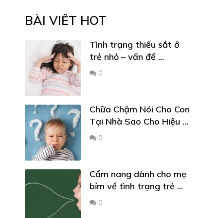
BÀI VIẾT HOT
Tình trạng thiếu sắt ở
trẻ nhỏ – vấn đề …
0
Chữa Chậm Nói Cho Con
Tại Nhà Sao Cho Hiệu …
0
Cẩm nang dành cho mẹ
bỉm về tình trạng trẻ …
0