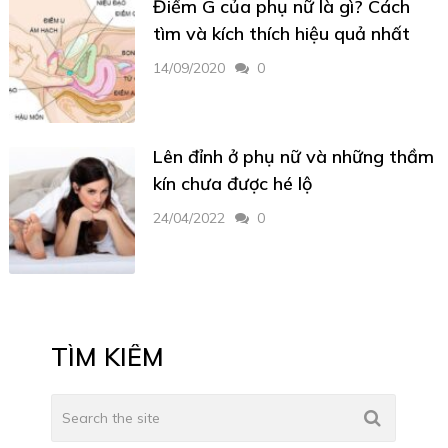
Điểm G của phụ nữ là gì? Cách
tìm và kích thích hiệu quả nhất
14/09/2020
0
Lên đỉnh ở phụ nữ và những thầm
kín chưa được hé lộ
24/04/2022
0
TÌM KIẾM