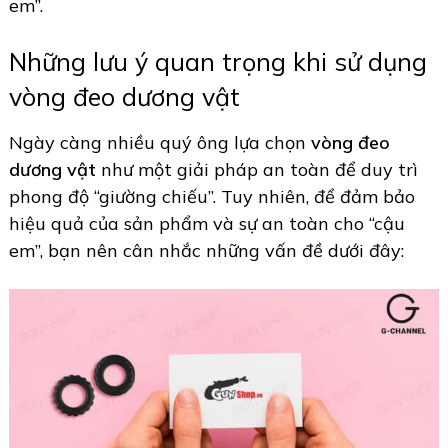
em”.
Những lưu ý quan trọng khi sử dụng
vòng đeo dương vật
Ngày càng nhiều quý ông lựa chọn
vòng đeo
dương vật
như một giải pháp an toàn để duy trì
phong độ “giường chiếu”. Tuy nhiên, để đảm bảo
hiệu quả của sản phẩm và sự an toàn cho “cậu
em”, bạn nên cân nhắc những vấn đề dưới đây: