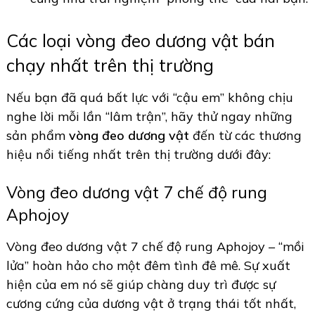
Các loại vòng đeo dương vật bán
chạy nhất trên thị trường
Nếu bạn đã quá bất lực với “cậu em” không chịu
nghe lời mỗi lần “lâm trận”, hãy thử ngay những
sản phẩm
vòng đeo dương vật
đến từ các thương
hiệu nổi tiếng nhất trên thị trường dưới đây:
Vòng đeo dương vật 7 chế độ rung
Aphojoy
Vòng đeo dương vật 7 chế độ rung Aphojoy – “mồi
lửa” hoàn hảo cho một đêm tình đê mê. Sự xuất
hiện của em nó sẽ giúp chàng duy trì được sự
cương cứng của dương vật ở trạng thái tốt nhất,