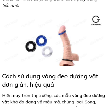
tiếc nhé!
Cách sử dụng vòng đeo dương vật
đơn giản, hiệu quả
Hiện nay trên thị trường, các mẫu
vòng đeo dương
vật
khá đa dạng về mẫu mã, chủng loại. Song,