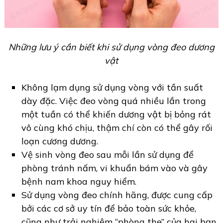
Những lưu ý cần biết khi sử dụng vòng đeo dương
vật
Không lạm dụng sử dụng vòng với tần suất
dày đặc. Việc đeo vòng quá nhiều lần trong
một tuần có thể khiến dương vật bị bỏng rát
vô cùng khó chịu, thậm chí còn có thể gây rối
loạn cương dương.
Vệ sinh vòng đeo sau mỗi lần sử dụng để
phòng tránh nấm, vi khuẩn bám vào và gây
bệnh nam khoa nguy hiểm.
Sử dụng vòng đeo chính hãng, được cung cấp
bởi các cơ sở uy tín để bảo toàn sức khỏe,
cũng như trải nghiệm “phòng the” của hai bạn.