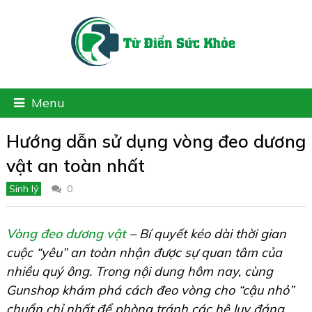
Menu
Hướng dẫn sử dụng vòng đeo dương
vật an toàn nhất
Sinh lý
0
Vòng đeo dương vật
– Bí quyết kéo dài thời gian
cuộc “yêu” an toàn nhận được sự quan tâm của
nhiều quý ông. Trong nội dung hôm nay, cùng
Gunshop khám phá cách đeo vòng cho “cậu nhỏ”
chuẩn chỉ nhất để phòng tránh các hệ lụy đáng