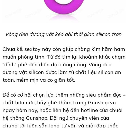
Vòng đeo dương vật kéo dài thời gian silicon trơn
Chưa kể, sextoy này còn giúp chàng kìm hãm ham
muốn phóng tinh. Từ đó tìm lại khoảnh khắc chạm
“đỉnh” phê đến điên dại cùng nàng. Vòng đeo
dương vật silicon được làm từ chất liệu silicon an
toàn, mềm mịn và co giãn tốt.
Để có cơ hội chọn lựa thêm những siêu phẩm độc –
chất hơn nữa, hãy ghé thăm trang Gunshop.vn
ngay hôm nay, hoặc liên hệ đến hotline của chuỗi
hệ thống Gunshop. Đội ngũ chuyên viên của
chúng tôi luôn sẵn lòng tư vấn và giải đáp thắc