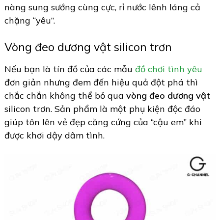
nàng sung sướng cùng cực, rỉ nước lênh láng cả
chặng “yêu”.
Vòng đeo dương vật silicon trơn
Nếu bạn là tín đồ của các mẫu
đồ chơi tình yêu
đơn giản nhưng đem đến hiệu quả đột phá thì
chắc chắn không thể bỏ qua
vòng đeo dương vật
silicon trơn. Sản phẩm là một phụ kiện độc đáo
giúp tôn lên vẻ đẹp căng cứng của “cậu em” khi
được khơi dậy dâm tình.