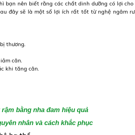
ì bạn nên biết rằng các chất dinh dưỡng có lợi cho
au đây sẽ là một số lợi ích rất tốt từ nghệ ngâm r
bị thương.
giảm cân.
c khi tăng cân.
y rậm bằng nha đam hiệu quả
nguyên nhân và cách khắc phục