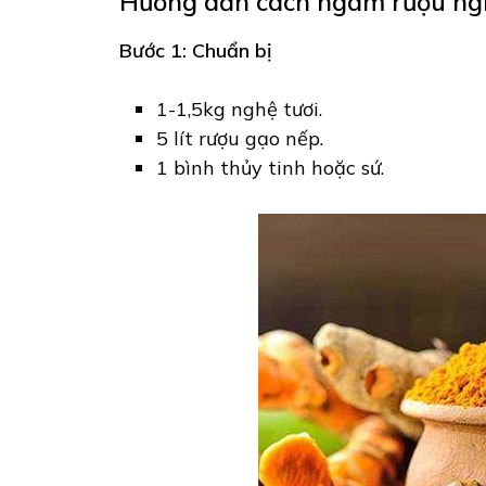
Hướng dẫn cách ngâm rượu ng
Bước 1: Chuẩn bị
1-1,5kg nghệ tươi.
5 lít rượu gạo nếp.
1 bình thủy tinh hoặc sứ.