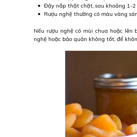
Đậy nắp thật chặt, sau khoảng 1-2 
Rượu nghệ thường có màu vàng sán
Nếu rượu nghệ có mùi chua hoặc lên bọ
nghệ hoặc bảo quản không tốt, để khôn