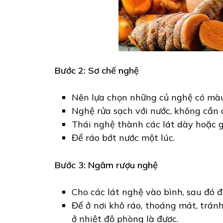
Bước 2: Sơ chế nghệ
Nên lựa chọn những củ nghệ có màu 
Nghệ rửa sạch với nước, không cần 
Thái nghệ thành các lát dày hoặc gi
Để ráo bớt nước một lúc.
Bước 3: Ngâm rượu nghệ
Cho các lát nghệ vào bình, sau đó đ
Để ở nơi khô ráo, thoáng mát, tránh
ở nhiệt độ phòng là được.