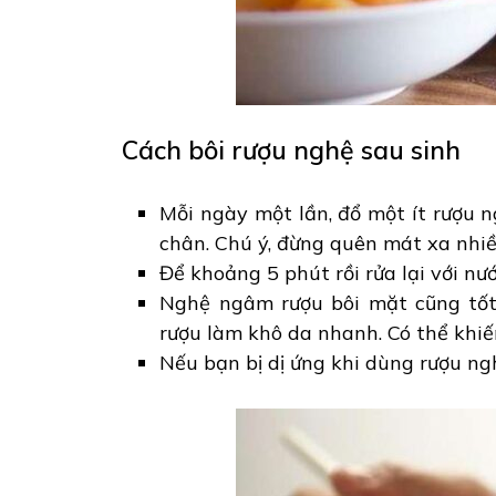
Cách bôi rượu nghệ sau sinh
Mỗi ngày một lần, đổ một ít rượu n
chân. Chú ý, đừng quên mát xa nhiề
Để khoảng 5 phút rồi rửa lại với n
Nghệ ngâm rượu bôi mặt cũng tốt
rượu làm khô da nhanh. Có thể khiế
Nếu bạn bị dị ứng khi dùng rượu ng