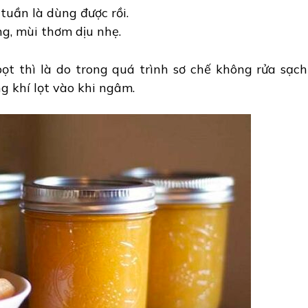
tuần là dùng được rồi.
g, mùi thơm dịu nhẹ.
t thì là do trong quá trình sơ chế không rửa sạch
g khí lọt vào khi ngâm.