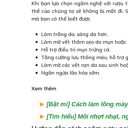
Khi bạn lựa chọn ngâm nghệ với rượu th
thể của chúng ta sẽ không bị mất đi. S
mà bạn có thể biết được
Làm trắng da, sáng da hơn.
Làm mờ vết thâm sẹo do mụn hoặc 
Hỗ trợ điều trị mụn trứng cá.
Tăng cường lưu thông máu, hỗ trợ 
Làm mờ các vết rạn da sau sinh hoặ
Ngăn ngừa lão hóa sớm.
Xem thêm
[Bật mí] Cách làm lông mà
[Tìm hiểu] Môi nhợt nhạt, 