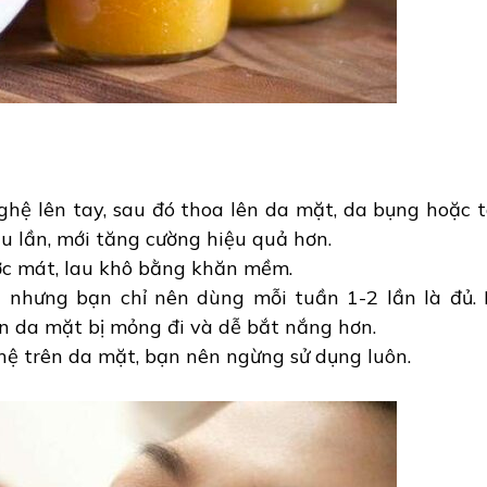
ghệ lên tay, sau đó thoa lên da mặt, da bụng hoặc 
u lần, mới tăng cường hiệu quả hơn.
ước mát, lau khô bằng khăn mềm.
 nhưng bạn chỉ nên dùng mỗi tuần 1-2 lần là đủ.
n da mặt bị mỏng đi và dễ bắt nắng hơn.
hệ trên da mặt, bạn nên ngừng sử dụng luôn.