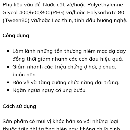
Phụ liệu vừa đủ: Nước cất và/hoặc Polyethylenne
Glycol 400/600/800(PEG) và/hoặc Polysorbate 80
(Tween80) và/hoặc Lecithin, tinh dầu hương nghệ.
Công dụng
Làm lành những tổn thương niêm mạc dạ dày
đồng thời giảm nhanh các cơn đau hiệu quả.
Giảm nhanh các triệu chứng ợ hơi, ợ chua,
buồn nôn.
Bảo vệ và tăng cường chức năng đại tràng.
Ngăn ngừa nguy cơ ung bướu.
Cách sử dụng
Sản phẩm có mùi vị khác hẳn so với những loại
thuốc trên thị trường hiện nay, không chứa tinh