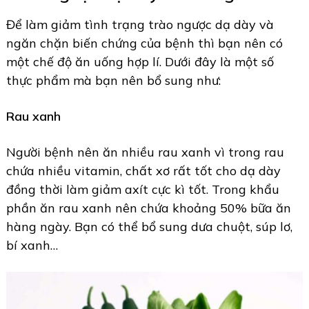
Để làm giảm tình trạng trào ngược dạ dày và
ngăn chặn biến chứng của bệnh thì bạn nên có
một chế độ ăn uống hợp lí. Dưới đây là một số
thực phẩm mà bạn nên bổ sung như:
Rau xanh
Người bệnh nên ăn nhiều rau xanh vì trong rau
chứa nhiều vitamin, chất xơ rất tốt cho dạ dày
đồng thời làm giảm axít cực kì tốt. Trong khẩu
phần ăn rau xanh nên chứa khoảng 50% bữa ăn
hàng ngày. Bạn có thể bổ sung dưa chuột, súp lơ,
bí xanh…