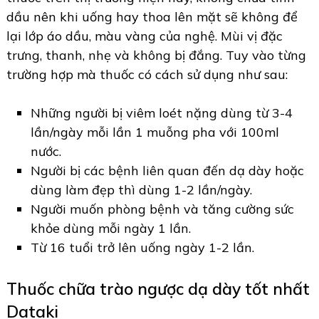
dầu nên khi uống hay thoa lên mặt sẽ không để
lại lớp áo dầu, màu vàng của nghệ. Mùi vị đặc
trưng, thanh, nhẹ và không bị đắng. Tuy vào từng
trường hợp mà thuốc có cách sử dụng như sau:
Những người bị viêm loét nặng dùng từ 3-4
lần/ngày mỗi lần 1 muỗng pha với 100ml
nước.
Người bị các bệnh liên quan đến dạ dày hoặc
dùng làm đẹp thì dùng 1-2 lần/ngày.
Người muốn phòng bệnh và tăng cường sức
khỏe dùng mỗi ngày 1 lần.
Từ 16 tuổi trở lên uống ngày 1-2 lần.
Thuốc chữa trào ngược dạ dày tốt nhất
Dataki