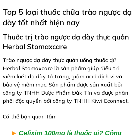
Top 5 loại thuốc chữa trào ngược dạ
dày tốt nhất hiện nay
Thuốc trị trào ngược dạ dày thực quản
Herbal Stomaxcare
Trào ngược dạ dày thực quản uống thuốc gì
?
Herbal Stomaxcare là sản phẩm giúp điều trị
viêm loét dạ dày tá tràng, giảm acid dịch vị và
bảo vệ niêm mạc. Sản phẩm được sản xuất bởi
công ty TNHH Dược Phẩm Đắk Tín và được phân
phối độc quyền bởi công ty TNHH Kiwi Econnect.
Có thể bạn quan tâm
Cefixim 100mg là thuốc gì? Công