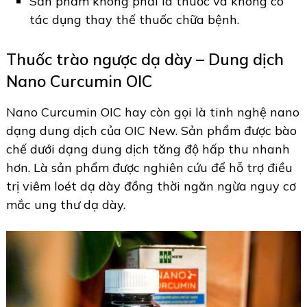
Sản phẩm không phải là thuốc và không có
tác dụng thay thế thuốc chữa bệnh.
Thuốc trào ngược dạ dày – Dung dịch
Nano Curcumin OIC
Nano Curcumin OIC hay còn gọi là tinh nghệ nano
dạng dung dịch của OIC New. Sản phẩm được bào
chế dưới dạng dung dịch tăng độ hấp thu nhanh
hơn. Là sản phẩm được nghiên cứu để hỗ trợ điều
trị viêm loét dạ dày đồng thời ngăn ngừa nguy cơ
mắc ung thư dạ dày.