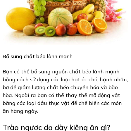
Bổ sung chất béo lành mạnh
Bạn có thể bổ sung nguồn chất béo lành mạnh
bằng cách sử dụng các loại hạt óc chó, hạnh nhân,
bơ để giảm lượng chất béo chuyển hóa và bão
hòa. Ngoài ra bạn có thể thay thế mỡ động vật
bằng các loại dầu thực vật để chế biến các món
ăn hàng ngày.
Trào ngược dạ dày kiêng ăn gì?