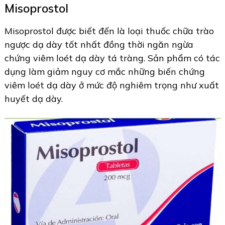
Misoprostol
Misoprostol được biết đến là loại thuốc chữa trào
ngược dạ dày tốt nhất đồng thời ngăn ngừa
chứng viêm loét dạ dày tá tràng. Sản phẩm có tác
dụng làm giảm nguy cơ mắc những biến chứng
viêm loét dạ dày ở mức độ nghiêm trọng như xuất
huyết dạ dày.