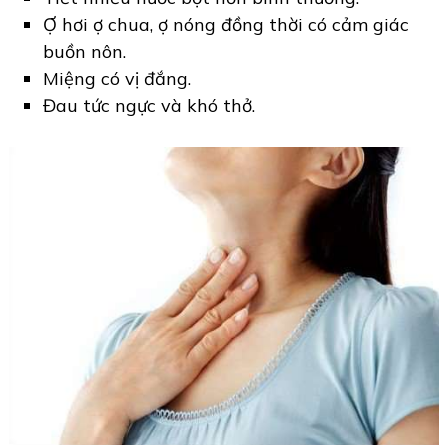
Ợ hơi ợ chua, ợ nóng đồng thời có cảm giác
buồn nôn.
Miệng có vị đắng.
Đau tức ngực và khó thở.