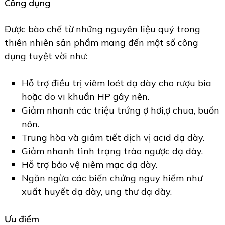
Công dụng
Được bào chế từ những nguyên liệu quý trong
thiên nhiên sản phẩm mang đến một số công
dụng tuyệt vời như:
Hỗ trợ điều trị viêm loét dạ dày cho rượu bia
hoặc do vi khuẩn HP gây nên.
Giảm nhanh các triệu trứng ợ hơi,ợ chua, buồn
nôn.
Trung hòa và giảm tiết dịch vị acid dạ dày.
Giảm nhanh tình trạng trào ngược dạ dày.
Hỗ trợ bảo vệ niêm mạc dạ dày.
Ngăn ngừa các biến chứng nguy hiểm như
xuất huyết dạ dày, ung thư dạ dày.
Ưu điểm