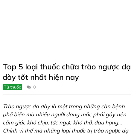
Top 5 loại thuốc chữa trào ngược dạ
dày tốt nhất hiện nay
Tủ thuốc
0
Trào ngược dạ dày là một trong những căn bệnh
phổ biến mà nhiều người đang mắc phải gây nên
cảm giác khó chịu, tức ngực khó thở, đau họng…
Chính vì thế mà những loại thuốc trị trào ngược dạ