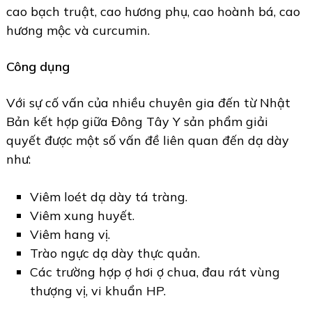
cao bạch truật, cao hương phụ, cao hoành bá, cao
hương mộc và curcumin.
Công dụng
Với sự cố vấn của nhiều chuyên gia đến từ Nhật
Bản kết hợp giữa Đông Tây Y sản phẩm giải
quyết được một số vấn đề liên quan đến dạ dày
như:
Viêm loét dạ dày tá tràng.
Viêm xung huyết.
Viêm hang vị.
Trào ngực dạ dày thực quản.
Các trường hợp ợ hơi ợ chua, đau rát vùng
thượng vị, vi khuẩn HP.