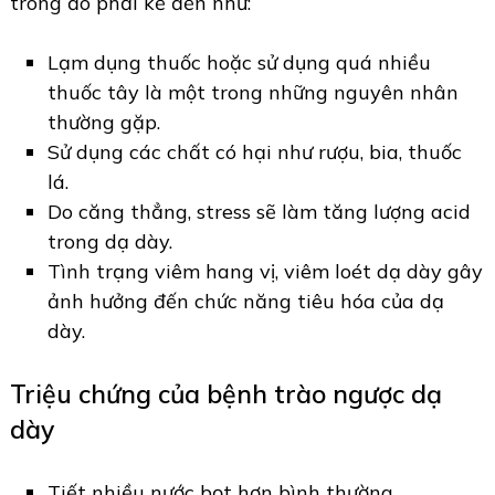
trong đó phải kể đến như:
Lạm dụng thuốc hoặc sử dụng quá nhiều
thuốc tây là một trong những nguyên nhân
thường gặp.
Sử dụng các chất có hại như rượu, bia, thuốc
lá.
Do căng thẳng, stress sẽ làm tăng lượng acid
trong dạ dày.
Tình trạng viêm hang vị, viêm loét dạ dày gây
ảnh hưởng đến chức năng tiêu hóa của dạ
dày.
Triệu chứng của bệnh trào ngược dạ
dày
Tiết nhiều nước bọt hơn bình thường.