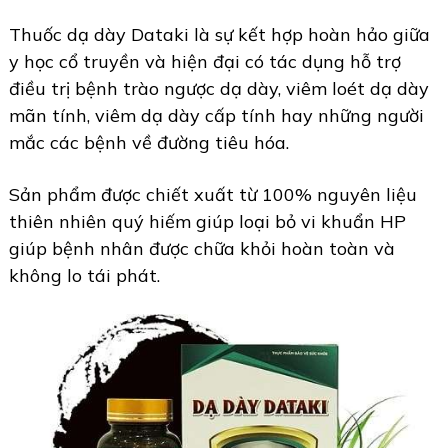
Thuốc dạ dày Dataki là sự kết hợp hoàn hảo giữa
y học cổ truyền và hiện đại có tác dụng hỗ trợ
điều trị bệnh trào ngược dạ dày, viêm loét dạ dày
mãn tính, viêm dạ dày cấp tính hay những người
mắc các bệnh về đường tiêu hóa.
Sản phẩm được chiết xuất từ 100% nguyên liệu
thiên nhiên quý hiếm giúp loại bỏ vi khuẩn HP
giúp bệnh nhân được chữa khỏi hoàn toàn và
không lo tái phát.