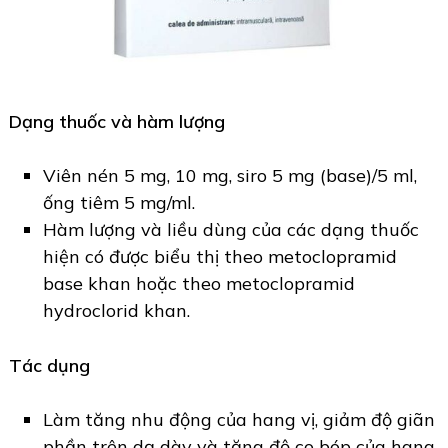
Dạng thuốc và hàm lượng
Viên nén 5 mg, 10 mg, siro 5 mg (base)/5 ml,
ống tiêm 5 mg/ml.
Hàm lượng và liều dùng của các dạng thuốc
hiện có được biểu thị theo metoclopramid
base khan hoặc theo metoclopramid
hydroclorid khan.
Tác dụng
Làm tăng nhu động của hang vị, giảm độ giãn
phần trên dạ dày và tăng độ co bóp của hang