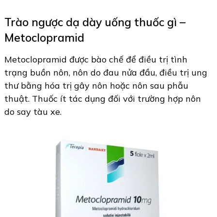
Trào ngược dạ dày uống thuốc gì –
Metoclopramid
Metoclopramid được bào chế để điều trị tình
trạng buồn nôn, nôn do đau nửa đầu, điều trị ung
thư bằng hóa trị gây nôn hoặc nôn sau phẫu
thuật. Thuốc ít tác dụng đối với trường hợp nôn
do say tàu xe.