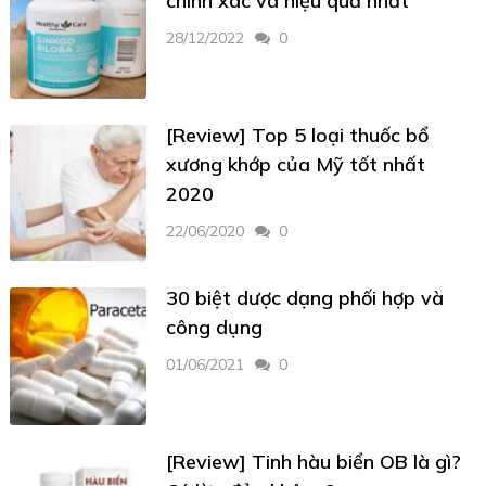
chính xác và hiệu quả nhất
28/12/2022
0
[Review] Top 5 loại thuốc bổ
xương khớp của Mỹ tốt nhất
2020
22/06/2020
0
30 biệt dược dạng phối hợp và
công dụng
01/06/2021
0
[Review] Tinh hàu biển OB là gì?