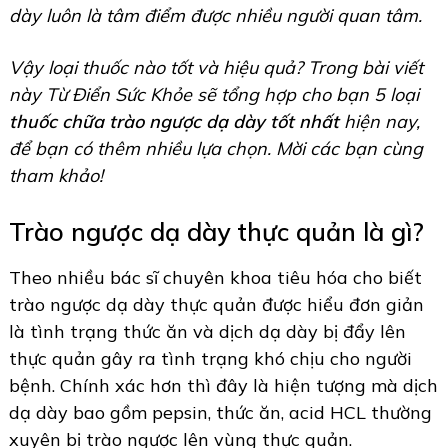
dày luôn là tâm điểm được nhiều người quan tâm.
Vậy loại thuốc nào tốt và hiệu quả? Trong bài viết
này Từ Điển Sức Khỏe sẽ tổng hợp cho bạn 5 loại
thuốc chữa trào ngược dạ dày tốt nhất
hiện nay,
để bạn có thêm nhiều lựa chọn. Mời các bạn cùng
tham khảo!
Trào ngược dạ dày thực quản là gì?
Theo nhiều bác sĩ chuyên khoa tiêu hóa cho biết
trào ngược dạ dày thực quản được hiểu đơn giản
là tình trạng thức ăn và dịch dạ dày bị đẩy lên
thực quản gây ra tình trạng khó chịu cho người
bệnh. Chính xác hơn thì đây là hiện tượng mà dịch
dạ dày bao gồm pepsin, thức ăn, acid HCL thường
xuyên bị trào ngược lên vùng thực quản.