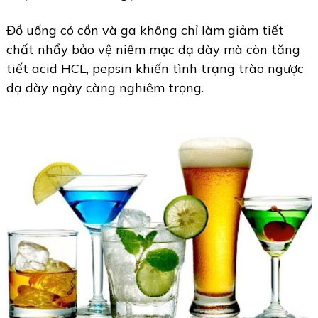
Đồ uống có cồn và ga không chỉ làm giảm tiết
chất nhẩy bảo vệ niêm mạc dạ dày mà còn tăng
tiết acid HCL, pepsin khiến tình trạng trào ngược
dạ dày ngày càng nghiêm trọng.