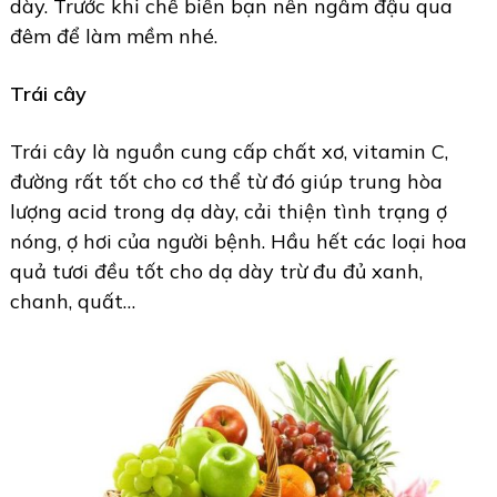
dày. Trước khi chế biến bạn nên ngâm đậu qua
đêm để làm mềm nhé.
Trái cây
Trái cây là nguồn cung cấp chất xơ, vitamin C,
đường rất tốt cho cơ thể từ đó giúp trung hòa
lượng acid trong dạ dày, cải thiện tình trạng ợ
nóng, ợ hơi của người bệnh. Hầu hết các loại hoa
quả tươi đều tốt cho dạ dày trừ đu đủ xanh,
chanh, quất…