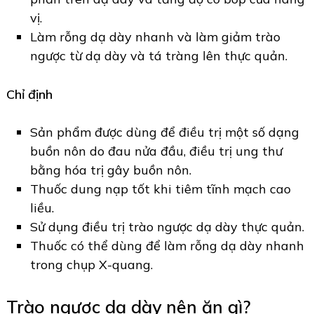
vị.
Làm rỗng dạ dày nhanh và làm giảm trào
ngược từ dạ dày và tá tràng lên thực quản.
Chỉ định
Sản phẩm được dùng để điều trị một số dạng
buồn nôn do đau nửa đầu, điều trị ung thư
bằng hóa trị gây buồn nôn.
Thuốc dung nạp tốt khi tiêm tĩnh mạch cao
liều.
Sử dụng điều trị trào ngược dạ dày thực quản.
Thuốc có thể dùng để làm rỗng dạ dày nhanh
trong chụp X-quang.
Trào ngược dạ dày nên ăn gì?